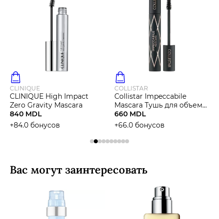
CLINIQUE
COLLISTAR
CLINIQUE High Impact
Collistar Impeccabile
Zero Gravity Mascara
Mascara Тушь для объема
840 MDL
ресниц
660 MDL
+84.0 бонусов
+66.0 бонусов
Вас могут заинтересовать