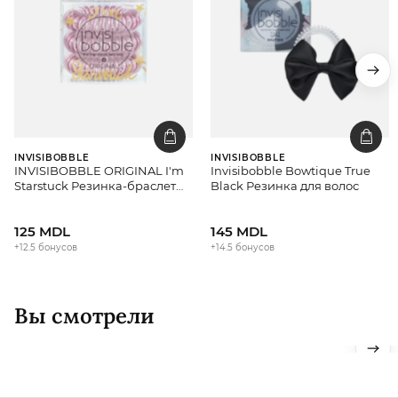
INVISIBOBBLE
INVISIBOBBLE
INVISIBOBBLE ORIGINAL I'm
Invisibobble Bowtique True
Starstuck Резинка-браслет
Black Резинка для волос
для волос
125 MDL
145 MDL
+12.5 бонусов
+14.5 бонусов
Вы смотрели