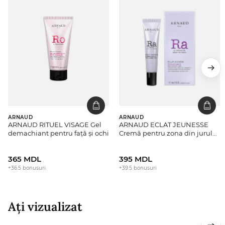
ARNAUD
ARNAUD
ARNAUD RITUEL VISAGE Gel
ARNAUD ECLAT JEUNESSE
demachiant pentru față și ochi
Cremă pentru zona din jurul
ochilor
365 MDL
395 MDL
+36.5 bonusuri
+39.5 bonusuri
Ați vizualizat