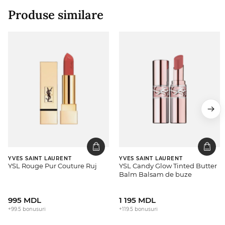
Produse similare
YVES SAINT LAURENT
YVES SAINT LAURENT
YSL Rouge Pur Couture Ruj
YSL Candy Glow Tinted Butter
Balm Balsam de buze
995 MDL
1 195 MDL
+99.5 bonusuri
+119.5 bonusuri