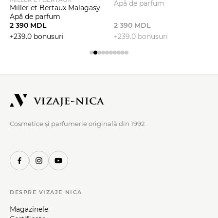
Apă de parfum
Miller et Bertaux Malagasy
Apă de parfum
2 390 MDL
2 390 MDL
+239.0 bonusuri
+239.0 bonusuri
Cosmetice și parfumerie originală din 1992.
DESPRE VIZAJE NICA
Magazinele