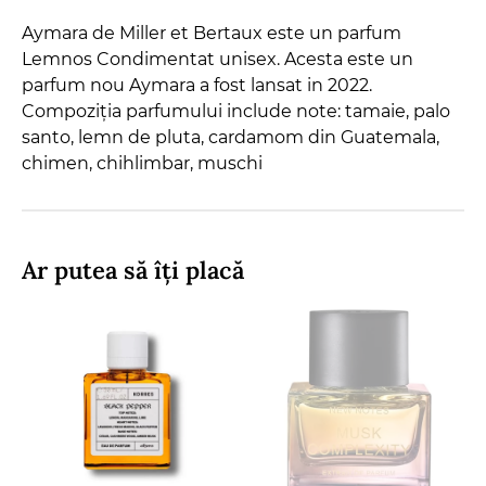
Aymara de Miller et Bertaux este un parfum
Lemnos Condimentat unisex. Acesta este un
parfum nou Aymara a fost lansat in 2022.
Compoziția parfumului include note: tamaie, palo
santo, lemn de pluta, cardamom din Guatemala,
chimen, chihlimbar, muschi
Ar putea să îți placă