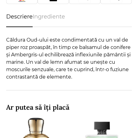
Descriere
Ingrediente
Căldura Oud-ului este condimentată cu un val de
piper roz proaspăt, în timp ce balsamul de conifere
și Ambergris-ul echilibrează inflexiunile pământii și
marine. Un val de lemn afumat se unește cu
moscurile senzuale, care te cuprind, într-o fuziune
contrastantă de elemente.
Ar putea să îți placă