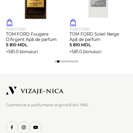
TOM FORD
TOM FORD
TOM FORD Fougere
TOM FORD Soleil Neige
D'Argent Apă de parfum
Apă de parfum
5 810 MDL
5 810 MDL
+581.0 bonusuri
+581.0 bonusuri
Cosmetice și parfumerie originală din 1992.