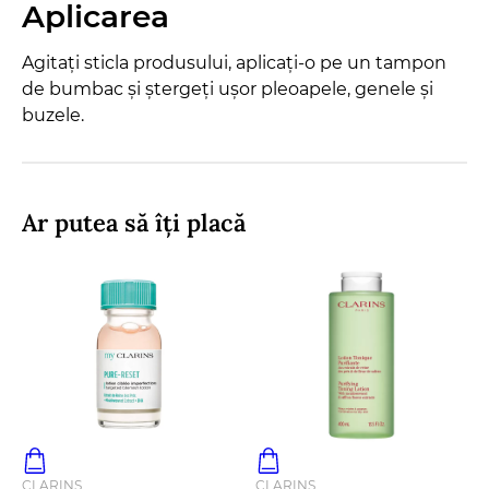
Aplicarea
Agitați sticla produsului, aplicați-o pe un tampon
de bumbac și ștergeți ușor pleoapele, genele și
buzele.
Ar putea să îți placă
CLARINS
CLARINS