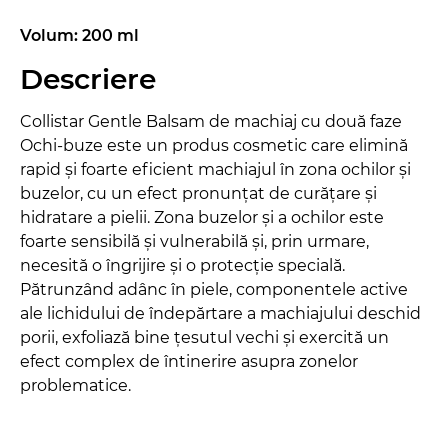
Volum: 200 ml
Descriere
Collistar Gentle Balsam de machiaj cu două faze
Ochi-buze este un produs cosmetic care elimină
rapid și foarte eficient machiajul în zona ochilor și
buzelor, cu un efect pronunțat de curățare și
hidratare a pielii. Zona buzelor și a ochilor este
foarte sensibilă și vulnerabilă și, prin urmare,
necesită o îngrijire și o protecție specială.
Pătrunzând adânc în piele, componentele active
ale lichidului de îndepărtare a machiajului deschid
porii, exfoliază bine țesutul vechi și exercită un
efect complex de întinerire asupra zonelor
problematice.