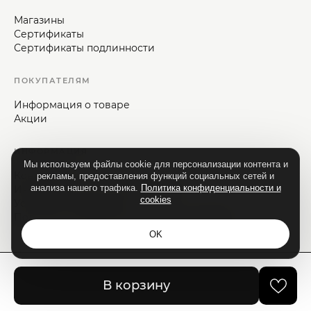
Магазины
Сертификаты
Сертификаты подлинности
ПОКУПАТЕЛЯМ
Информация о товаре
Акции
ИНФОРМАЦИЯ
Мы используем файлы cookie для персонализации контента и
Контакты
рекламы, предоставления функций социальных сетей и
анализа нашего трафика.
Политика конфиденциальности и
Информация для потребителей
cookies
Условия и положения
Политика конфиденциальности и cookies
OK
© Vizaje-Nica, 1992—2026.
В корзину
Все права защищены.
Разработка сайта - ilab.md