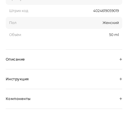
Штрих код
4024619059019
Пол
Женский
Объём:
50 ml
+
Описание
+
Инструкция
+
Компоненты