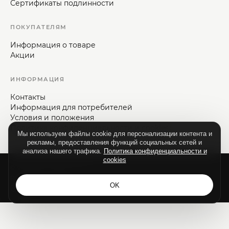
Сертификаты подлинности
ПОКУПАТЕЛЯМ
Информация о товаре
Акции
ИНФОРМАЦИЯ
Контакты
Информация для потребителей
Условия и положения
Политика конфиденциальности и cookies
Мы используем файлы cookie для персонализации контента и
рекламы, предоставления функций социальных сетей и
анализа нашего трафика.
Политика конфиденциальности и
cookies
© Vizaje-Nica, 1992—2026.
Все права защищены.
OK
Разработка сайта - ilab.md