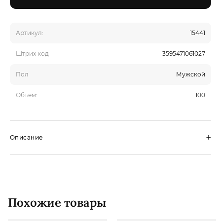
Артикул:
15441
Штрих код
3595471061027
Пол
Мужской
Объём:
100
+
Описание
Похожие товары