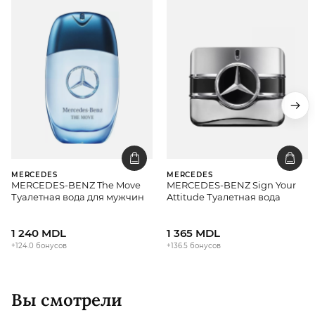
MERCEDES
MERCEDES
MERCEDES-BENZ The Move
MERCEDES-BENZ Sign Your
Туалетная вода для мужчин
Attitude Туалетная вода
1 240 MDL
1 365 MDL
+124.0 бонусов
+136.5 бонусов
Вы смотрели