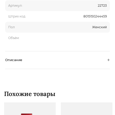
Артикул:
22723
Штрих код
8015150244459
Пол
Женский
Объём:
+
Описание
Похожие товары