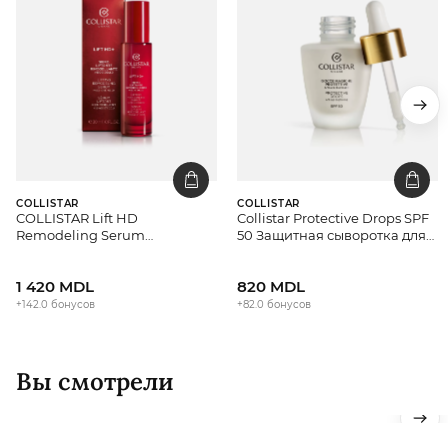
COLLISTAR
COLLISTAR
COLLISTAR Lift HD
Collistar Protective Drops SPF
Remodeling Serum
50 Защитная сыворотка для
Сыворотка для лица
лица
1 420 MDL
820 MDL
+142.0 бонусов
+82.0 бонусов
Вы смотрели