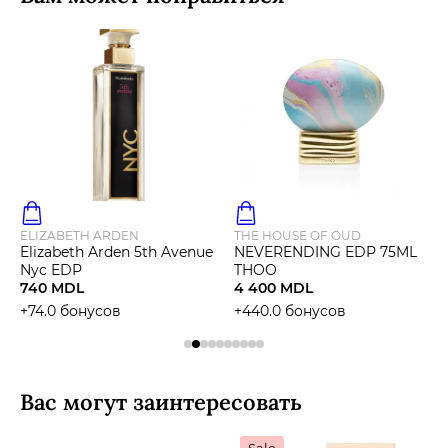
ELIZABETH ARDEN
THE HOUSE OF OUD
Elizabeth Arden 5th Avenue
NEVERENDING EDP 75ML
Nyc EDP
THOO
740 MDL
4 400 MDL
+74.0 бонусов
+440.0 бонусов
Вас могут заинтересовать
Sale