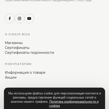
Оригинальная косметика и парфюмерия с 1992 года.
О VIZAJE NICA
Магазины
Сертификаты
Сертификаты подлинности
ПОКУПАТЕЛЯМ
Информация о товаре
Акции
ИНФОРМАЦИЯ
Мы используем файлы cookie для персонализации контента и
Контакты
рекламы, предоставления функций социальных сетей и
анализа нашего трафика.
Политика конфиденциальности и
Информация для потребителей
cookies
Условия и положения