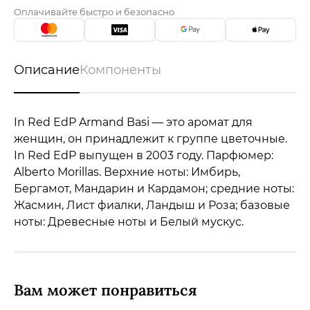
Оплачивайте быстро и безопасно
Описание
Компоненты
In Red EdP Armand Basi — это аромат для
женщин, он принадлежит к группе цветочные.
In Red EdP выпущен в 2003 году. Парфюмер:
Alberto Morillas. Верхние ноты: Имбирь,
Бергамот, Мандарин и Кардамон; средние ноты:
Жасмин, Лист фиалки, Ландыш и Роза; базовые
ноты: Древесные ноты и Белый мускус.
Вам может понравиться