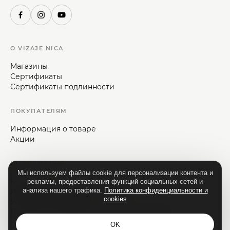
О VIZAJE NICA
Магазины
Сертификаты
Сертификаты подлинности
ПОКУПАТЕЛЯМ
Информация о товаре
Акции
ИНФОРМАЦИЯ
Мы используем файлы cookie для персонализации контента и
Контакты
рекламы, предоставления функций социальных сетей и
анализа нашего трафика.
Политика конфиденциальности и
Информация для потребителей
cookies
Условия и положения
Политика конфиденциальности и cookies
OK