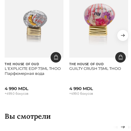
THE HOUSE OF OUD
THE HOUSE OF OUD
L'EXPLICITE EDP 75ML THOO
GUILTY CRUSH 75ML THOO
Парфюмерная вода
4 990 MDL
4 990 MDL
+499.0 бонусов
+499.0 бонусов
Вы смотрели