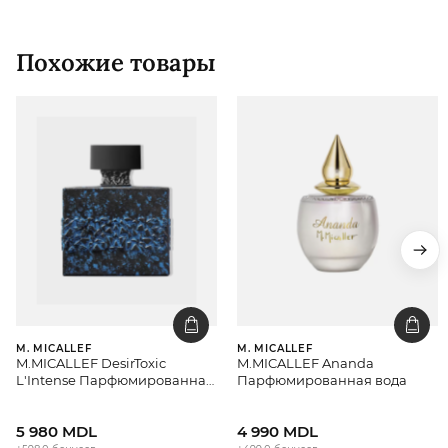
Похожие товары
M. MICALLEF
M. MICALLEF
M.MICALLEF DesirToxic
M.MICALLEF Ananda
L'Intense Парфюмированная
Парфюмированная вода
вода для мужчин
5 980 MDL
4 990 MDL