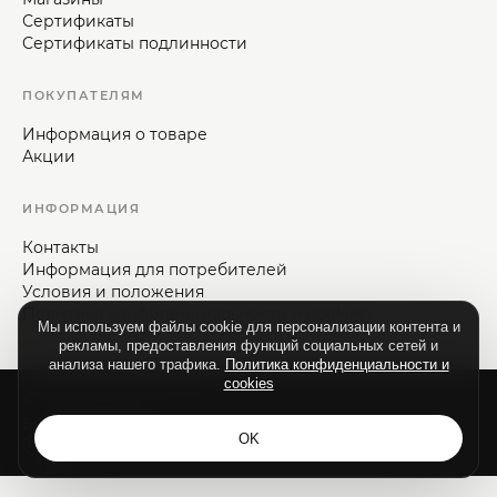
Сертификаты
Сертификаты подлинности
ПОКУПАТЕЛЯМ
Информация о товаре
Акции
ИНФОРМАЦИЯ
Контакты
Информация для потребителей
Условия и положения
Политика конфиденциальности и cookies
Мы используем файлы cookie для персонализации контента и
рекламы, предоставления функций социальных сетей и
анализа нашего трафика.
Политика конфиденциальности и
cookies
© Vizaje-Nica, 1992—2026.
Все права защищены.
OK
Разработка сайта - ilab.md