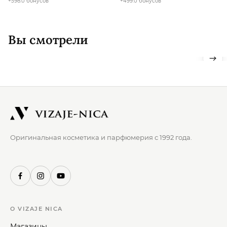
+598.0 бонусов
+499.0 бонусов
Вы смотрели
Оригинальная косметика и парфюмерия с 1992 года.
О VIZAJE NICA
Магазины