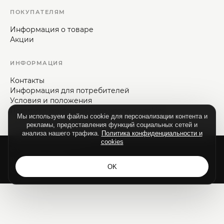
ПОКУПАТЕЛЯМ
Информация о товаре
Акции
ИНФОРМАЦИЯ
Контакты
Информация для потребителей
Условия и положения
Политика конфиденциальности и cookies
Мы используем файлы cookie для персонализации контента и
рекламы, предоставления функций социальных сетей и
анализа нашего трафика.
Политика конфиденциальности и
cookies
© Vizaje-Nica, 1992—2026.
Все права защищены.
OK
Разработка сайта - ilab.md