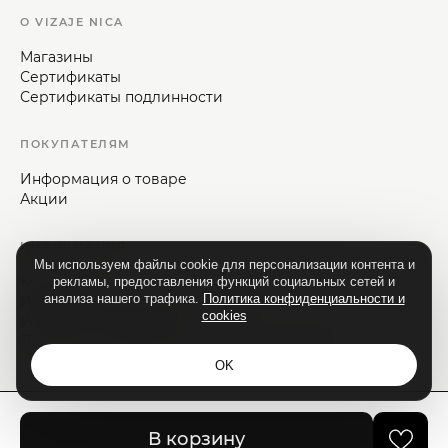
О VIZAJE NICA
Магазины
Сертификаты
Сертификаты подлинности
ПОКУПАТЕЛЯМ
Информация о товаре
Акции
ИНФОРМАЦИЯ
Мы используем файлы cookie для персонализации контента и
Контакты
рекламы, предоставления функций социальных сетей и
анализа нашего трафика.
Политика конфиденциальности и
Информация для потребителей
cookies
Условия и положения
Политика конфиденциальности и cookies
OK
© Vizaje-Nica, 1992—2026.
В корзину
Все права защищены.