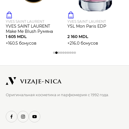
YVES SAINT LAURENT
YVES SAINT LAURENT
YVES SAINT LAURENT
YSL Mon Paris EDP
Make Me Blush Румяна
1 605 MDL
2 160 MDL
+160.5 бонусов
+216.0 бонусов
Оригинальная косметика и парфюмерия с 1992 года.