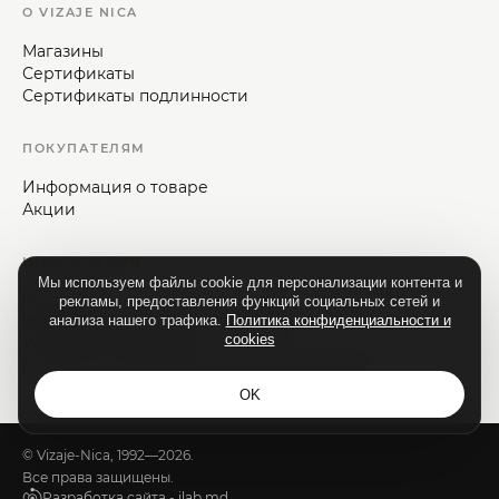
О VIZAJE NICA
Магазины
Сертификаты
Сертификаты подлинности
ПОКУПАТЕЛЯМ
Информация о товаре
Акции
ИНФОРМАЦИЯ
Мы используем файлы cookie для персонализации контента и
Контакты
рекламы, предоставления функций социальных сетей и
анализа нашего трафика.
Политика конфиденциальности и
Информация для потребителей
cookies
Условия и положения
Политика конфиденциальности и cookies
OK
© Vizaje-Nica, 1992—2026.
Все права защищены.
Разработка сайта - ilab.md