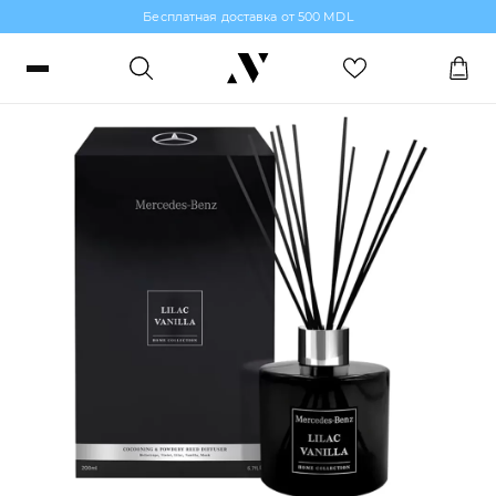
Бесплатная доставка от 500 MDL
Банная линия женской парфюмерии
Войти или зарегистрироваться
Заказы, бонусы и избранное
RO
RU
Язык
Макияж
Парфюмерия
Уход за кожей
Волосы