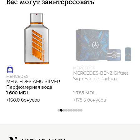
Вас могут заинтересовать
MERCEDES
MERCEDES-BENZ Giftset
MERCEDES
Sign Eau de Parfum
MERCEDES AMG SILVER
Парфюмированный
Парфюмерная вода
набор
1 600 MDL
1 785 MDL
+160.0 бонусов
+178.5 бонусов